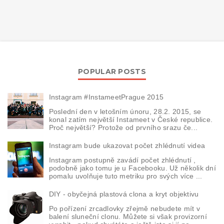
POPULAR POSTS
Instagram #InstameetPrague 2015
Poslední den v letošním únoru, 28.2. 2015, se
konal zatím největší Instameet v České republice.
Proč největší? Protože od prvního srazu če...
Instagram bude ukazovat počet zhlédnutí videa
Instagram postupně zavádí počet zhlédnutí ,
podobně jako tomu je u Facebooku. Už několik dní
pomalu uvolňuje tuto metriku pro svých více ...
DIY - obyčejná plastová clona a kryt objektivu
Po pořízení zrcadlovky zřejmě nebudete mít v
balení sluneční clonu. Můžete si však provizorní