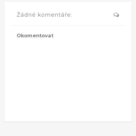
Žádné komentáře:
Okomentovat