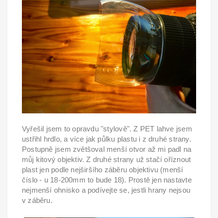
Vyřešil jsem to opravdu "stylově". Z PET lahve jsem
ustřihl hrdlo, a více jak půlku plastu i z druhé strany.
Postupně jsem zvětšoval menší otvor až mi padl na
můj kitový objektiv. Z druhé strany už stačí oříznout
plast jen podle nejširšího záběru objektivu (menší
číslo - u 18-200mm to bude 18). Prostě jen nastavte
nejmenší ohnisko a podívejte se, jestli hrany nejsou
v záběru.