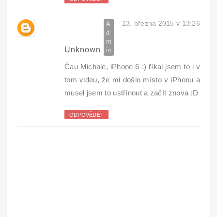
13. března 2015 v 13:26
Unknown
Čau Michale, iPhone 6 :) říkal jsem to i v
tom videu, že mi došlo místo v iPhonu a
musel jsem to ustřínout a začít znova :D
ODPOVĚDĚT