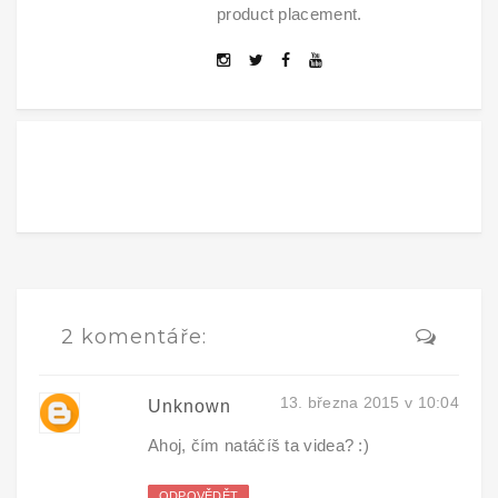
product placement.
2 komentáře:
13. března 2015 v 10:04
Unknown
Ahoj, čím natáčíš ta videa? :)
ODPOVĚDĚT