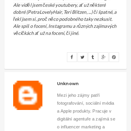
Ale viděl jsem české youtubery, ať už některé
dobré (PetraLovelyHair, Teri Blitzen, ...) či špatné, a
řekl jsem si, proč něco podobného taky nezkusit.
Ale spíš o focení, Instagramu a různých zajímavých
věcičkách ať už na focení, či jiné.
Unknown
Mezi jeho zájmy patří
fotografování, sociální média
a Apple produkty. Pracuje v
digitální agentuře a zajímá se
o influencer marketing a