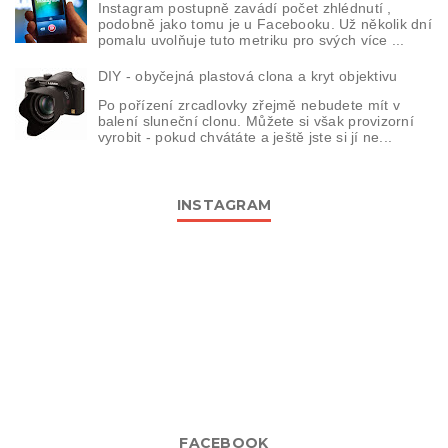
Instagram postupně zavádí počet zhlédnutí ,
podobně jako tomu je u Facebooku. Už několik dní
pomalu uvolňuje tuto metriku pro svých více ...
DIY - obyčejná plastová clona a kryt objektivu
Po pořízení zrcadlovky zřejmě nebudete mít v
balení sluneční clonu. Můžete si však provizorní
vyrobit - pokud chvátáte a ještě jste si jí ne...
INSTAGRAM
FACEBOOK